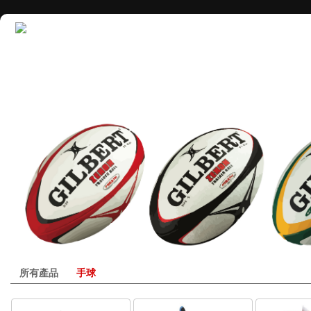
所有產品
手球