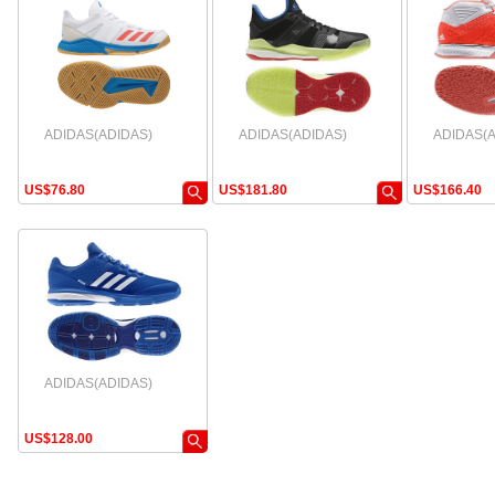
ADIDAS(ADIDAS)
ADIDAS(ADIDAS)
ADIDAS(A
US
$
76.80
US
$
181.80
US
$
166.40
ADIDAS(ADIDAS)
US
$
128.00