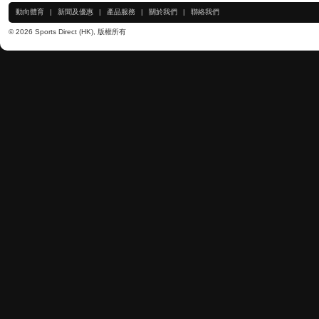
動向體育
|
新聞及優惠
|
產品服務
|
關於我們
|
聯絡我們
© 2026 Sports Direct (HK), 版權所有