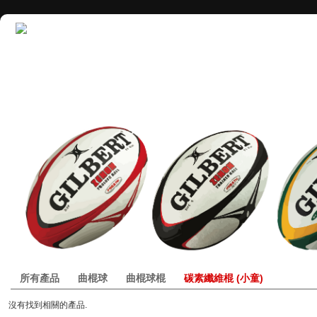
所有產品
曲棍球
曲棍球棍
碳素纖維棍 (小童)
沒有找到相關的產品.