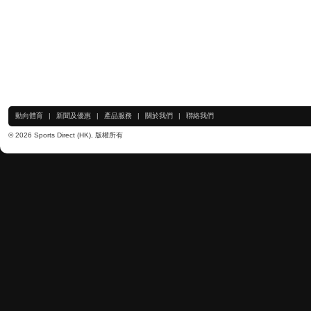
動向體育
|
新聞及優惠
|
產品服務
|
關於我們
|
聯絡我們
© 2026 Sports Direct (HK), 版權所有